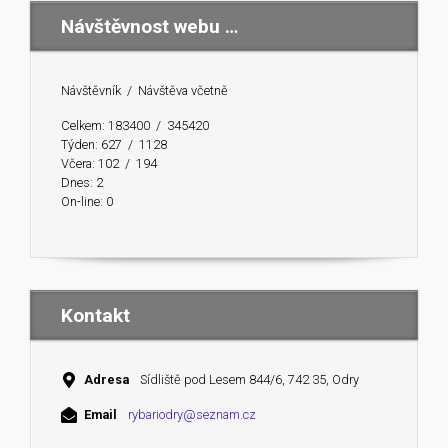
Návštěvnost webu …
Návštěvník / Návštěva včetně
Celkem:
183400 /
345420
Týden:
627 / 1128
Včera:
102 / 194
Dnes:
2
On-line:
0
Kontakt
Adresa
Sídliště pod Lesem 844/6, 742 35, Odry
Email
rybariodry@seznam.cz