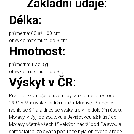
Základní údaje
:
Délka:
průměrná: 60 až 100 cm
obvyklé maximum: do 8 cm
Hmotnost:
průměrná: 1 až 3 g
obvyklé maximum: do 8 g
Výskyt v ČR
:
První nález z našeho území byl zaznamenán v roce
1994 v Mušovské nádrži na jižní Moravě. Poměrně
rychle se šířila a dnes se vyskytuje v nejdolejším úseku
Moravy, v Dyji od soutoku s Jevišovkou až k ústí do
Moravy včetně všech tří velkých nádrží pod Pálavou a
samostatná izolovaná populace byla objevena v roce