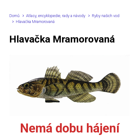
Domů
Atlasy, encyklopedie, rady a návody
Ryby našich vod
Hlavačka Mramorovaná
Hlavačka Mramorovaná
Nemá dobu hájení