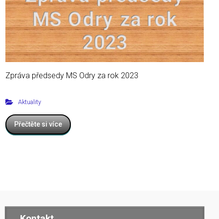
Zpráva předsedy MS Odry za rok 2023
Aktuality
Přečtěte si více
Kontakt