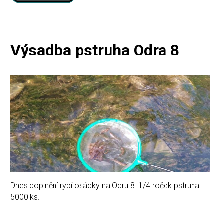
Výsadba pstruha Odra 8
Dnes doplnění rybí osádky na Odru 8. 1/4 roček pstruha
5000 ks.