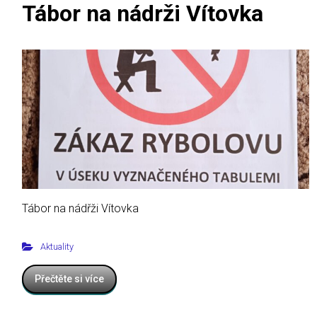
Tábor na nádrži Vítovka
Tábor na nádřži Vítovka
Aktuality
Přečtěte si více