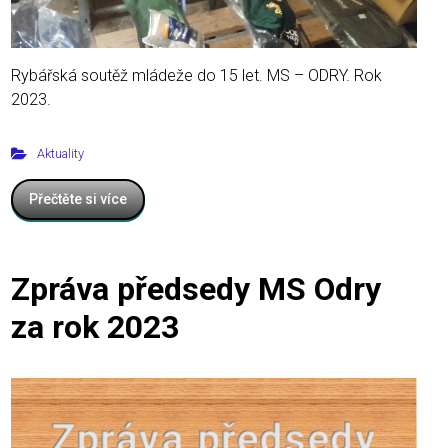
Rybářská soutěž mládeže do 15 let. MS – ODRY. Rok
2023.
Aktuality
Přečtěte si více
Zpráva předsedy MS Odry
za rok 2023