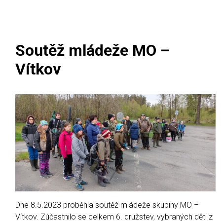
Soutěž mládeže MO –
Vítkov
Dne 8.5.2023 proběhla soutěž mládeže skupiny MO –
Vítkov. Zúčastnilo se celkem 6. družstev, vybraných děti z