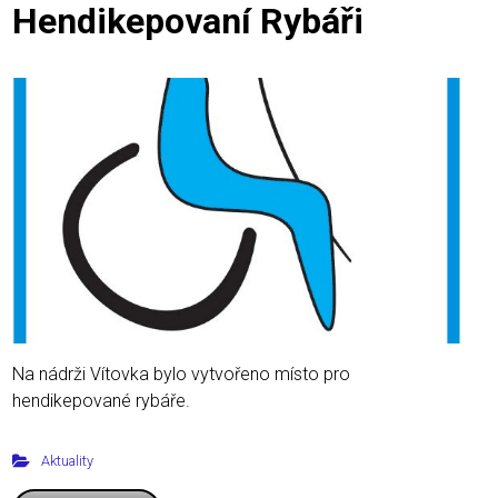
Hendikepovaní Rybáři
Na nádrži Vítovka bylo vytvořeno místo pro
hendikepované rybáře.
Aktuality