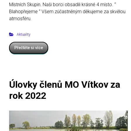
Místních Skupin. Naši borci obsadili krásné 4 místo. “
Blahopřejeme “ Všem zúčastněným děkujeme za skvělou
atmosféru.
Aktuality
Přečtěte si více
Úlovky členů MO Vítkov za
rok 2022