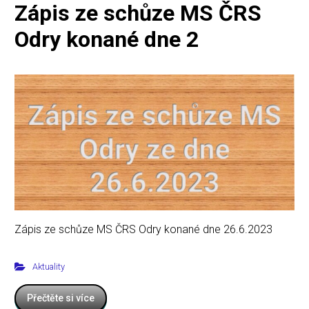
Zápis ze schůze MS ČRS
Odry konané dne 2
Zápis ze schůze MS ČRS Odry konané dne 26.6.2023
Aktuality
Přečtěte si více