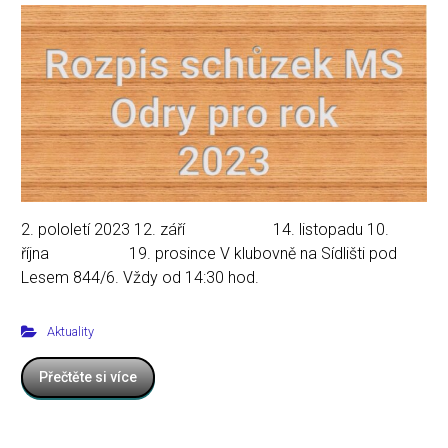
2. pololetí 2023 12. září 14. listopadu 10.
října 19. prosince V klubovně na Sídlišti pod
Lesem 844/6. Vždy od 14:30 hod.
Aktuality
Přečtěte si více