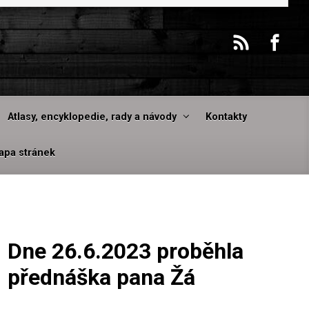
Atlasy, encyklopedie, rady a návody
Kontakty
apa stránek
Dne 26.6.2023 proběhla
přednáška pana Žá